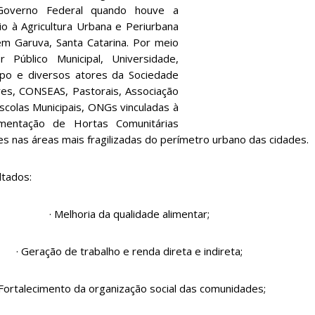
Governo Federal quando houve a
io à Agricultura Urbana e Periurbana
em Garuva, Santa Catarina. Por meio
 Público Municipal, Universidade,
po e diversos atores da Sociedade
res, CONSEAS, Pastorais, Associação
scolas Municipais, ONGs vinculadas à
lementação de Hortas
Comunitárias
es nas áreas mais fragilizadas do perímetro urbano das cidades.
ltados:
· Melhoria da qualidade alimentar;
· Geração de trabalho e renda direta e indireta;
 Fortalecimento da organização social das comunidades;