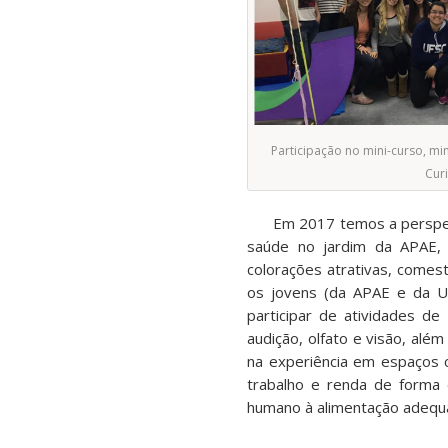
Participação no mini-curso, mi
Curi
Em 2017 temos a perspectiv
saúde no jardim da APAE, i
colorações atrativas, comes
os jovens (da APAE e da Un
participar de atividades de
audição, olfato e visão, alé
na experiência em espaços cu
trabalho e renda de forma 
humano à alimentação adequ