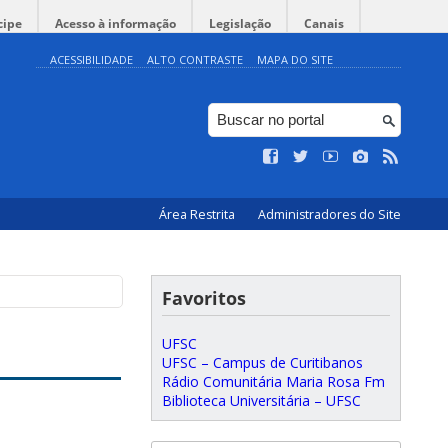
cipe
Acesso à informação
Legislação
Canais
ACESSIBILIDADE
ALTO CONTRASTE
MAPA DO SITE
Área Restrita
Administradores do Site
Favoritos
UFSC
UFSC – Campus de Curitibanos
Rádio Comunitária Maria Rosa Fm
Biblioteca Universitária – UFSC