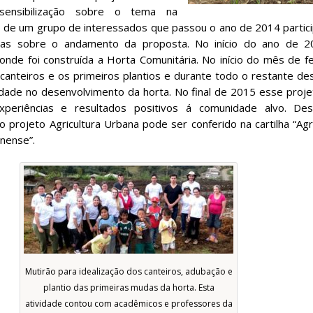
sensibilização sobre o tema na
de um grupo de interessados que passou o ano de 2014 partici
icas sobre o andamento da proposta. No início do ano de 20
onde foi construída a Horta Comunitária. No início do mês de f
s canteiros e os primeiros plantios e durante todo o restante 
ade no desenvolvimento da horta. No final de 2015 esse proje
periências e resultados positivos á comunidade alvo. De
o projeto Agricultura Urbana pode ser conferido na cartilha “Agr
inense”.
Mutirão para idealização dos canteiros, adubação e
plantio das primeiras mudas da horta. Esta
atividade contou com acadêmicos e professores da