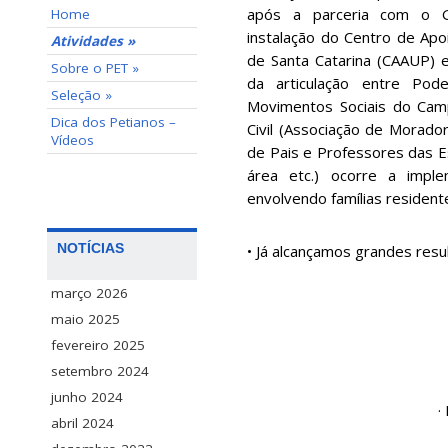
após a parceria com o 
Home
instalação do Centro de Apo
Atividades »
de Santa Catarina (CAAUP) 
Sobre o PET »
da articulação entre Poder
Seleção »
Movimentos Sociais do Cam
Dica dos Petianos –
Civil (Associação de Morado
Vídeos
de Pais e Professores das E
área etc.) ocorre a imp
envolvendo famílias resident
NOTÍCIAS
• Já alcançamos grandes resu
março 2026
maio 2025
fevereiro 2025
setembro 2024
junho 2024
·
abril 2024