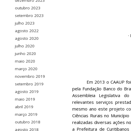
dezembro 2023
outubro 2023
setembro 2023
julho 2023
agosto 2022
·
agosto 2020
julho 2020
junho 2020
maio 2020
março 2020
novembro 2019
Em 2013 o CAAUP foi re
setembro 2019
pela Fundação Banco do Bra
agosto 2019
Assembleia Legislativa d
maio 2019
relevantes serviços presta
abril 2019
mesmo ano este projeto co
março 2019
Ciências Rurais no Município
realizadas diversas ações n
outubro 2018
a Prefeitura de Curitibano
agosto 2018