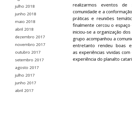
realizarmos eventos de 
julho 2018
comunidade e a conformação 
junho 2018
práticas e reuniões temát
maio 2018
finalmente cercou o espaço 
abril 2018
iniciou-se a organização do
dezembro 2017
grupo acompanhou a comunid
novembro 2017
entretanto rendeu boas ex
as experiências vividas com 
outubro 2017
experiência do planalto catar
setembro 2017
agosto 2017
julho 2017
junho 2017
abril 2017