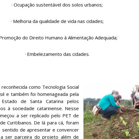
· Ocupação sustentável dos solos urbanos;
· Melhoria da qualidade de vida nas cidades;
 Promoção do Direito Humano à Alimentação Adequada;
· Embelezamento das cidades.
conhecida como Tecnologia Social
sil e também foi homenageada pela
o Estado de Santa Catarina pelos
dos à sociedade catarinense. Nesse
meçou a ser replicado pelo PET de
 de Curitibanos. De lá para cá, foram
o sentido de apresentar e convencer
s a ser parceira do projeto além de