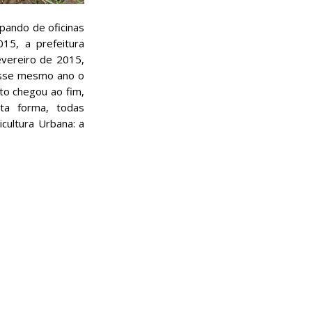
pando de oficinas
15, a prefeitura
evereiro de 2015,
desse mesmo ano o
to chegou ao fim,
sta forma, todas
icultura Urbana: a