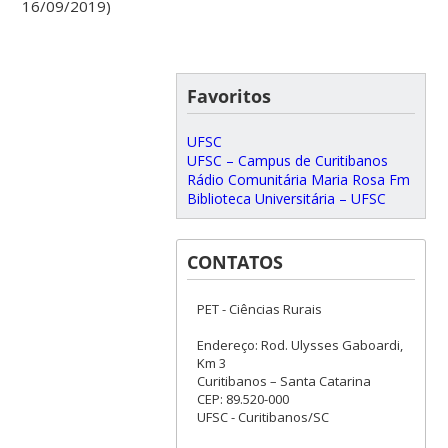
16/09/2019)
Favoritos
UFSC
UFSC – Campus de Curitibanos
Rádio Comunitária Maria Rosa Fm
Biblioteca Universitária – UFSC
CONTATOS
PET - Ciências Rurais
Endereço: Rod. Ulysses Gaboardi,
Km 3
Curitibanos – Santa Catarina
CEP: 89.520-000
UFSC - Curitibanos/SC