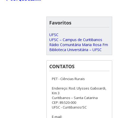
Favoritos
UFSC
UFSC – Campus de Curitibanos
Rádio Comunitária Maria Rosa Fm
Biblioteca Universitária – UFSC
CONTATOS
PET - Ciências Rurais
Endereço: Rod. Ulysses Gaboardi,
Km 3
Curitibanos – Santa Catarina
CEP: 89.520-000
UFSC - Curitibanos/SC
E-mail: