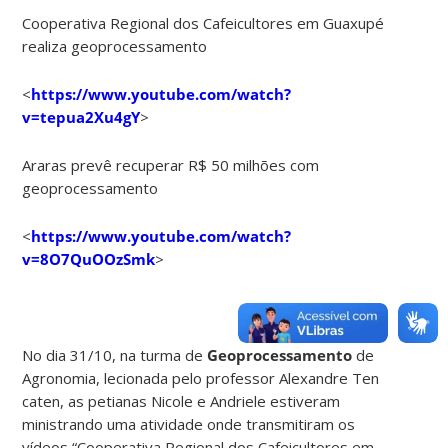
Cooperativa Regional dos Cafeicultores em Guaxupé
realiza geoprocessamento
<
https://www.youtube.com/watch?
v=tepua2Xu4gY
>
Araras prevê recuperar R$ 50 milhões com
geoprocessamento
<
https://www.youtube.com/watch?
v=8O7QuOOzSmk
>
No dia 31/10, na turma de
Geoprocessamento
de
Agronomia, lecionada pelo professor Alexandre Ten
caten, as petianas Nicole e Andriele estiveram
ministrando uma atividade onde transmitiram os
vídeos “Cooperativa Regional dos Cafeicultores em