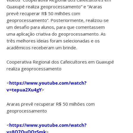
Guaxupé realiza geoprocessamento” e “Araras
prevê recuperar R$ 50 milhões com
geoprocessamento”. Posteriormente, realizou-se
um desafio para alunos, para que comentassem
uma aplicação criativa do geoprocessamento. As
três melhores ideias foram selecionadas e os
acadêmicos receberam um brinde.
Cooperativa Regional dos Cafeicultores em Guaxupé
realiza geoprocessamento
<
https://www.youtube.com/watch?
v=tepua2Xu4gY
>
Araras prevê recuperar R$ 50 milhões com
geoprocessamento
<
https://www.youtube.com/watch?
v=8O7QuOOzSmk
>