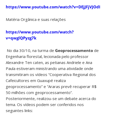
https://www.youtube.com/watch?v=DEjJFjVJOdI
Matéria Orgânica e suas relações
https://www.youtube.com/watch?
v=qwglQPyzg7k
No dia 30/10, na turma de
Geoprocessamento
de
Engenharia florestal, lecionada pelo professor
Alexandre Ten caten, as petianas Andriele e Ana
Paula estiveram ministrando uma atividade onde
transmitiram os vídeos “Cooperativa Regional dos
Cafeicultores em Guaxupé realiza
geoprocessamento” e “Araras prevê recuperar R$
50 milhões com geoprocessamento”.
Posteriormente, realizou-se um debate acerca do
tema. Os vídeos podem ser conferidos nos
seguintes links: