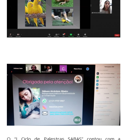
O “I Ciclo de Palestras SABAS” contou com a