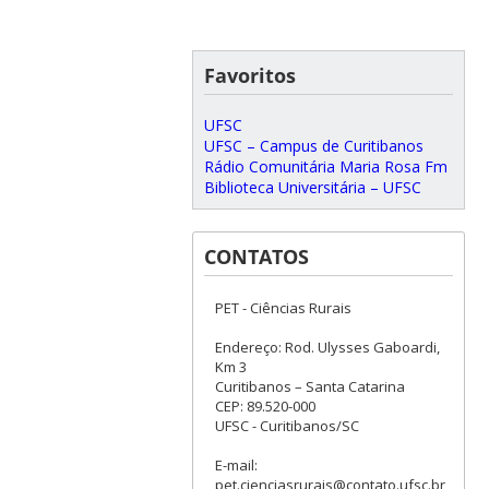
Favoritos
UFSC
UFSC – Campus de Curitibanos
Rádio Comunitária Maria Rosa Fm
Biblioteca Universitária – UFSC
CONTATOS
PET - Ciências Rurais
Endereço: Rod. Ulysses Gaboardi,
Km 3
Curitibanos – Santa Catarina
CEP: 89.520-000
UFSC - Curitibanos/SC
E-mail:
pet.cienciasrurais@contato.ufsc.br