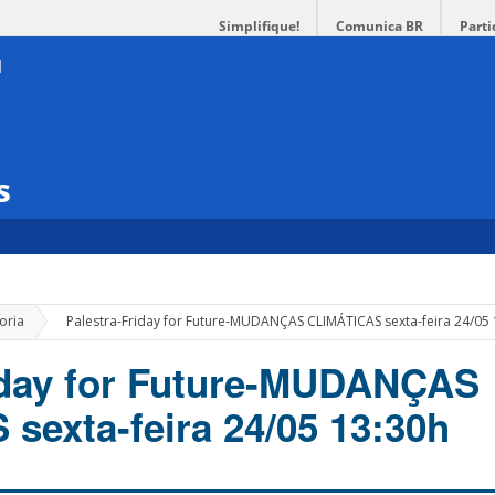
Simplifique!
Comunica BR
Parti
s
»
oria
Palestra-Friday for Future-MUDANÇAS CLIMÁTICAS sexta-feira 24/05
iday for Future-MUDANÇAS
sexta-feira 24/05 13:30h