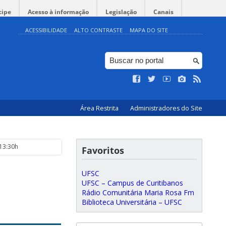
cipe
Acesso à informação
Legislação
Canais
ACESSIBILIDADE
ALTO CONTRASTE
MAPA DO SITE
Área Restrita
Administradores do Site
 13:30h
Favoritos
UFSC
UFSC – Campus de Curitibanos
Rádio Comunitária Maria Rosa Fm
Biblioteca Universitária – UFSC