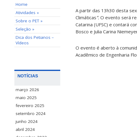
Home
A partir das 13h30 desta sext
Atividades »
Climáticas
“.
O evento será re
Sobre o PET »
Catarina (UFSC) e contará co
Seleção »
Bosco e Julia Carina Niemeyer
Dica dos Petianos –
Vídeos
O evento é aberto à comunid
Acadêmico de Engenharia Flor
NOTÍCIAS
março 2026
maio 2025
fevereiro 2025
setembro 2024
junho 2024
abril 2024