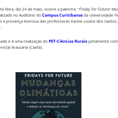
a-feira, dia 24 de maio, ocorre a palestra: “
Friday for Future:
Mud
alizado no Auditório do
Campus Curitibanos
da Universidade Fe
m a presença honrosa das professoras Karine Louise dos Santos,
.
ade e é uma realização do
PET-Ciências Rurais
juntamente com
estal Araucária (Caefa).