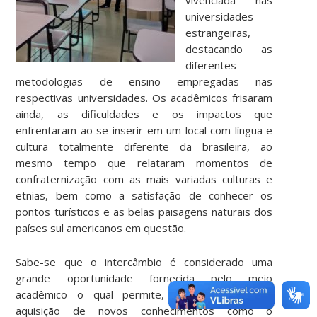
universidades
estrangeiras,
destacando as
diferentes
metodologias de ensino empregadas nas
respectivas universidades. Os acadêmicos frisaram
ainda, as dificuldades e os impactos que
enfrentaram ao se inserir em um local com língua e
cultura totalmente diferente da brasileira, ao
mesmo tempo que relataram momentos de
confraternização com as mais variadas culturas e
etnias, bem como a satisfação de conhecer os
pontos turísticos e as belas paisagens naturais dos
países sul americanos em questão.
Sabe-se que o intercâmbio é considerado uma
grande oportunidade fornecida pelo meio
acadêmico o qual permite, primordialmente, a
aquisição de novos conhecimentos como o