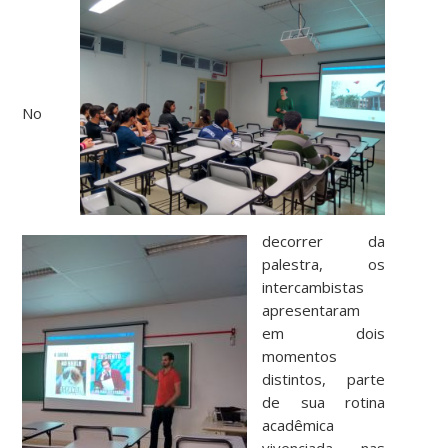
No
decorrer da
palestra, os
intercambistas
apresentaram
em dois
momentos
distintos, parte
de sua rotina
acadêmica
vivenciada nas